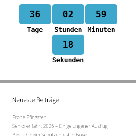
36
02
59
Tage
Stunden
Minuten
18
Sekunden
Neueste Beiträge
Frohe Pfingsten!
Seniorenfahrt 2026 – Ein gelungener Ausflug
Besuch beim Schützenfest in Boye