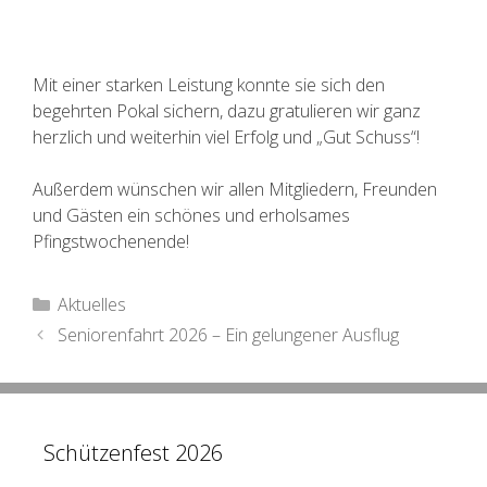
Mit einer starken Leistung konnte sie sich den
begehrten Pokal sichern, dazu gratulieren wir ganz
herzlich und weiterhin viel Erfolg und „Gut Schuss“!
Außerdem wünschen wir allen Mitgliedern, Freunden
und Gästen ein schönes und erholsames
Pfingstwochenende!
Kategorien
Aktuelles
Beitrags-
Seniorenfahrt 2026 – Ein gelungener Ausflug
Navigation
Schützenfest 2026