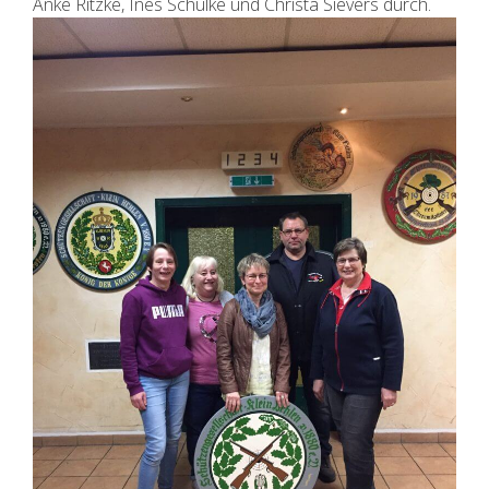
Anke Ritzke, Ines Schülke und Christa Sievers durch.