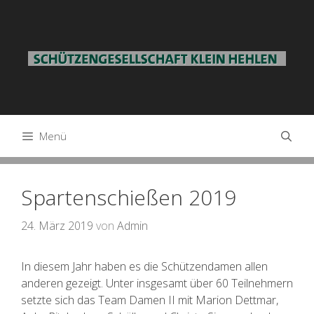
Springe
zum
Inhalt
Menü
Spartenschießen 2019
24. März 2019
von
Admin
In diesem Jahr haben es die Schützendamen allen
anderen gezeigt. Unter insgesamt über 60 Teilnehmern
setzte sich das Team Damen II mit Marion Dettmar,