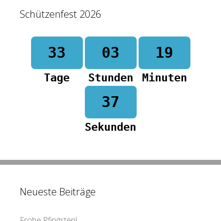
Schützenfest 2026
33
03
19
Tage
Stunden
Minuten
37
Sekunden
Neueste Beiträge
Frohe Pfingsten!