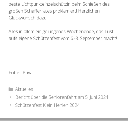
beste Lichtpunkteinzelschützin beim Schießen des
großen Schafferrates proklamiert! Herzlichen
Glückwunsch dazu!
Alles in allem ein gelungenes Wochenende, das Lust
aufs eigene Schützenfest vom 6.-8. September macht!
Fotos: Privat
Kategorien
Aktuelles
Beitrags-
Bericht über die Seniorenfahrt am 5. Juni 2024
Navigation
Schützenfest Klein Hehlen 2024